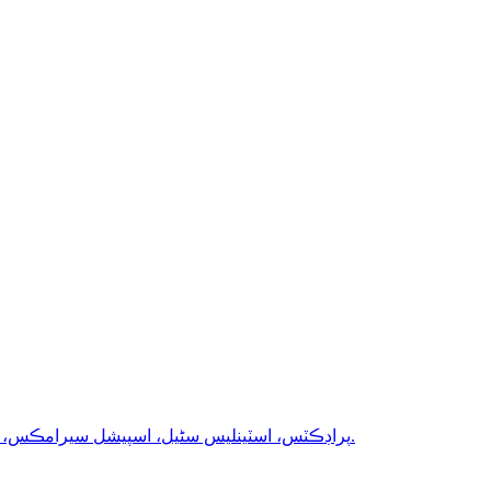
بليڪ فيوز ٿيل ايلومينا، ڪيترن ئي نئين صنعتن لاءِ موزون آهي جيئن ته نيوڪليئر پاور، ايوي ايشن، 3c پراڊڪٽس، اسٽينلیس سٹیل، اسپيشل سيرامڪس، جديد لباس مزاحمتي مواد، وغيره.