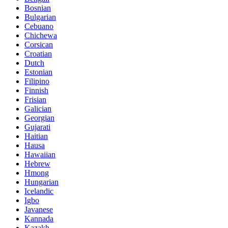
Bosnian
Bulgarian
Cebuano
Chichewa
Corsican
Croatian
Dutch
Estonian
Filipino
Finnish
Frisian
Galician
Georgian
Gujarati
Haitian
Hausa
Hawaiian
Hebrew
Hmong
Hungarian
Icelandic
Igbo
Javanese
Kannada
Kazakh