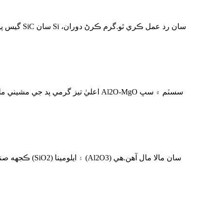
ڪجهه صنعتي ف