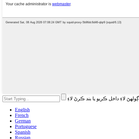
English
French
German
Portuguese
Spanish
Russian