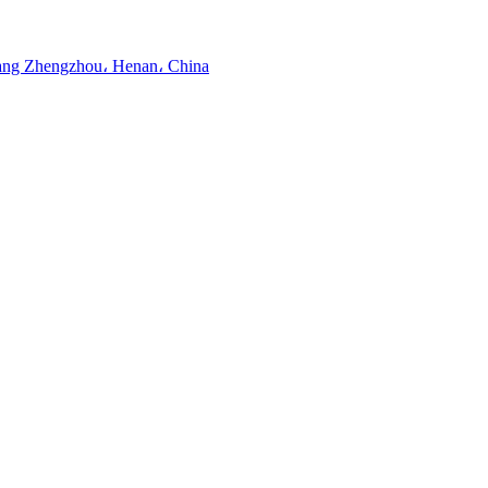
ng Zhengzhou، Henan، China