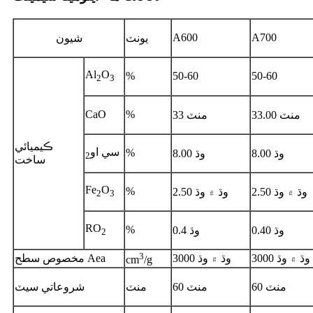
A600
A700
يونٽ
شيون
Al
O
%
50-60
50-60
2
3
CaO
%
33.00 منٽ
33 منٽ
ڪيميائي
سي او
%
8.00 وڌ
8.00 وڌ
2
ساخت
Fe
O
%
وڌ ۾ وڌ 2.50
وڌ ۾ وڌ 2.50
2
3
RO
%
0.40 وڌ
0.4 وڌ
2
3
وڌ ۾ وڌ 3000
وڌ ۾ وڌ 3000
مخصوص سطح Aea
cm
/g
60 منٽ
60 منٽ
منٽ
شروعاتي سيٽ