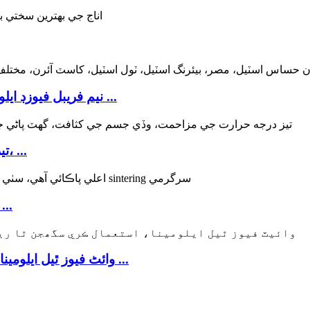
نيم فريبل فيوزڊ ايلومينا وڏي پيماني تي ڪم ڪري رهيو آهي هن تي ...
تيز گرمي پد جي مزاحمت، وڏي جسم جي کثافت، ...
Reactive Alumina اعلي پاڪائي آهي، سٺو ذرو
گھٽ Na2o وائٹ فيوز ٿيل ايلومينا، ريف ۾ استعمال ڪري سگھجي ٿو ...