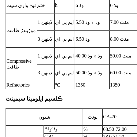
h
6 وڌ
6 وڌ
ختم ٿيڻ واري سيٽ
7.00 منٽ
وڌ ۾ وڌ 5.50
ايم پي اي
1 ڏينهن
موڙيندڙ طاقت
8.00 منٽ
6.50 وڌ
ايم پي اي
3 ڏينهن
50.00 منٽ
وڌ ۾ وڌ 40.00
ايم پي اي
1 ڏينهن
Compressive
طاقت
60.00 منٽ
وڌ ۾ وڌ 50.00
ايم پي اي
3 ڏينهن
Refractories
1350
1350
℃
ڪلسيم ايلومينا سيمينٽ
CA-70
يونٽ
شيون
Al
O
%
68.50-72.00
2
3
CaO
%
28.0-31.50