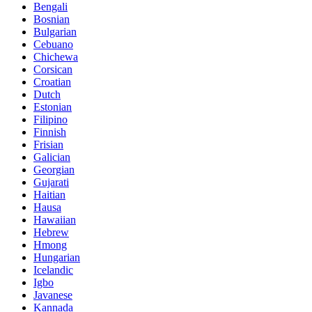
Bengali
Bosnian
Bulgarian
Cebuano
Chichewa
Corsican
Croatian
Dutch
Estonian
Filipino
Finnish
Frisian
Galician
Georgian
Gujarati
Haitian
Hausa
Hawaiian
Hebrew
Hmong
Hungarian
Icelandic
Igbo
Javanese
Kannada