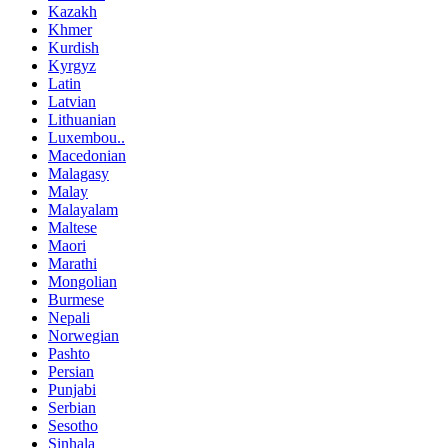
Kazakh
Khmer
Kurdish
Kyrgyz
Latin
Latvian
Lithuanian
Luxembou..
Macedonian
Malagasy
Malay
Malayalam
Maltese
Maori
Marathi
Mongolian
Burmese
Nepali
Norwegian
Pashto
Persian
Punjabi
Serbian
Sesotho
Sinhala