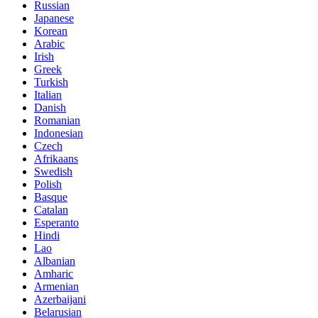
Russian
Japanese
Korean
Arabic
Irish
Greek
Turkish
Italian
Danish
Romanian
Indonesian
Czech
Afrikaans
Swedish
Polish
Basque
Catalan
Esperanto
Hindi
Lao
Albanian
Amharic
Armenian
Azerbaijani
Belarusian