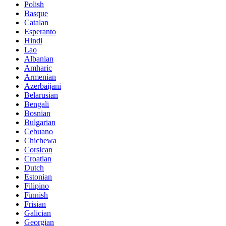
Polish
Basque
Catalan
Esperanto
Hindi
Lao
Albanian
Amharic
Armenian
Azerbaijani
Belarusian
Bengali
Bosnian
Bulgarian
Cebuano
Chichewa
Corsican
Croatian
Dutch
Estonian
Filipino
Finnish
Frisian
Galician
Georgian