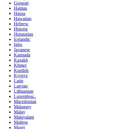
Gujarati
Haitian
Hausa
Hawaiian
Hebrew
Hmong
Hungarian
Icelandic
Igbo
Javanese
Kannada
Kazakh
Khmer
Kurdish
Kyrgyz
Latin
Latvian
Lithuanian
Luxembou..
Macedonian
Malagasy
Malay
Malayalam
Maltese
Maori