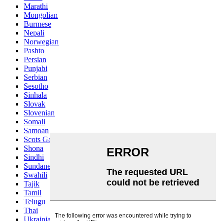
Marathi
Mongolian
Burmese
Nepali
Norwegian
Pashto
Persian
Punjabi
Serbian
Sesotho
Sinhala
Slovak
Slovenian
Somali
Samoan
Scots Gaelic
Shona
Sindhi
Sundanese
Swahili
Tajik
Tamil
Telugu
Thai
Ukrainian