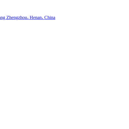
ng Zhengzhou، Henan، China