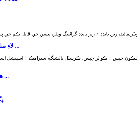
Monocrystalline Fused Alumina V لاءِ مناسب آهي ...
سائو Silicon Carbide هڪ ڪٽڻ لاء مناسب آهي ...
پگ