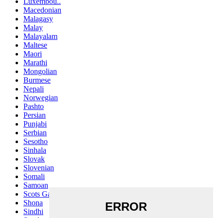
Luxembou..
Macedonian
Malagasy
Malay
Malayalam
Maltese
Maori
Marathi
Mongolian
Burmese
Nepali
Norwegian
Pashto
Persian
Punjabi
Serbian
Sesotho
Sinhala
Slovak
Slovenian
Somali
Samoan
Scots Gaelic
Shona
Sindhi