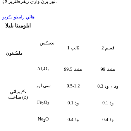
لوز ڀرڻ واري ريفرڪٽريز لاءِ.
ھاڻي رابطو ڪريو
ايلومينا بلبلا
انڊيڪس
قسم 2
ٽائپ 1
ملڪيتون
Al
O
99 منٽ
99.5 منٽ
2
3
سي او
0.5-1.2
0.3 وڌ ۾ وڌ
2
ڪيميائي
ساخت (٪)
Fe
O
0.1 وڌ
0.1 وڌ
2
3
Na
O
0.4 وڌ
0.4 وڌ
2