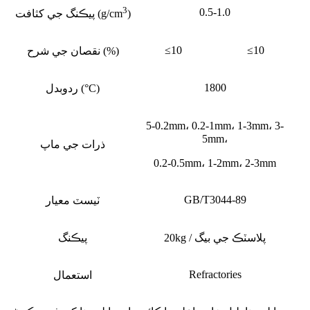
3
0.5-1.0
)
پيڪنگ جي کثافت (g/cm
≤10
≤10
نقصان جي شرح (%)
1800
ردوبدل (°C)
5-0.2mm، 0.2-1mm، 1-3mm، 3-
5mm،
ذرات جي ماپ
0.2-0.5mm، 1-2mm، 2-3mm
GB/T3044-89
ٽيسٽ معيار
20kg / پلاسٽڪ جي بيگ
پيڪنگ
Refractories
استعمال