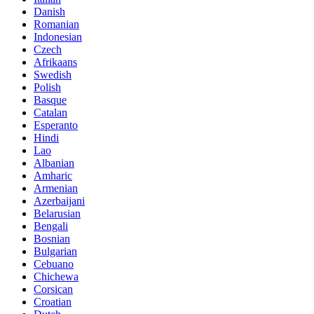
Danish
Romanian
Indonesian
Czech
Afrikaans
Swedish
Polish
Basque
Catalan
Esperanto
Hindi
Lao
Albanian
Amharic
Armenian
Azerbaijani
Belarusian
Bengali
Bosnian
Bulgarian
Cebuano
Chichewa
Corsican
Croatian